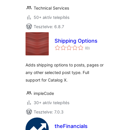
Technical Services
50+ aktív telepítés
Tesztelve: 6.8.7
Shipping Options
értékelés
(0
)
összesen
Adds shipping options to posts, pages or
any other selected post type. Full
support for Catalog X.
impleCode
30+ aktív telepítés
Tesztelve: 7.0.3
theFinancials