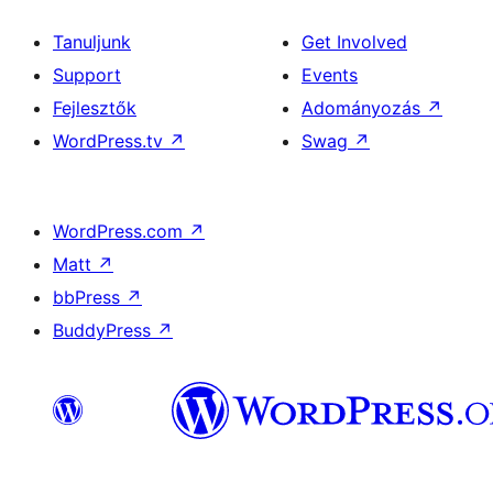
Tanuljunk
Get Involved
Support
Events
Fejlesztők
Adományozás
↗
WordPress.tv
↗
Swag
↗
WordPress.com
↗
Matt
↗
bbPress
↗
BuddyPress
↗