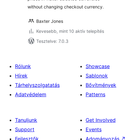
without changing checkout currency.
Baxter Jones
Kevesebb, mint 10 aktív telepítés
Tesztelve: 7.0.3
Rólunk
Showcase
Hírek
Sablonok
Tárhelyszolgatatás
Bővítmények
Adatvédelem
Patterns
Tanuljunk
Get Involved
Support
Events
Fejlesztők
Adományozás
↗