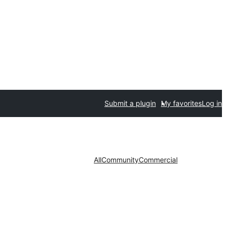
Submit a plugin
My favorites
Log in
All
Community
Commercial