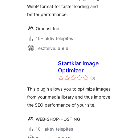
WebP format for faster loading and
better performance.
Oracast Inc
10+ aktív telepítés
Tesztelve: 6.9.6
Startklar Image
Optimizer
értékelés
(0
)
összesen
This plugin allows you to optimize images
from your media library and thus improve
the SEO performance of your site.
WEB-SHOP-HOSTING
10+ aktív telepítés