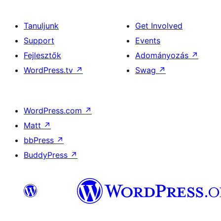
Tanuljunk
Get Involved
Support
Events
Fejlesztők
Adományozás
↗
WordPress.tv
↗
Swag
↗
WordPress.com
↗
Matt
↗
bbPress
↗
BuddyPress
↗