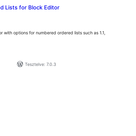
 Lists for Block Editor
tékelés
sszesen
or with options for numbered ordered lists such as 1.1,
Tesztelve: 7.0.3