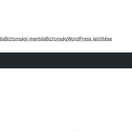
tés
Biztonsági mentés
Biztonság
WordPress letöltése