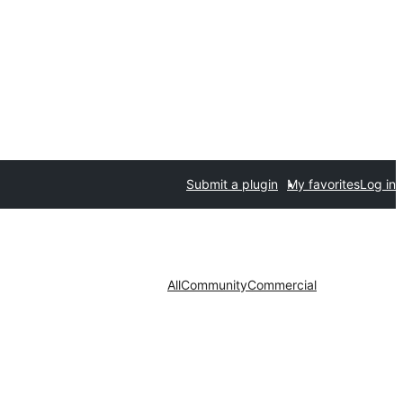
Submit a plugin
My favorites
Log in
All
Community
Commercial