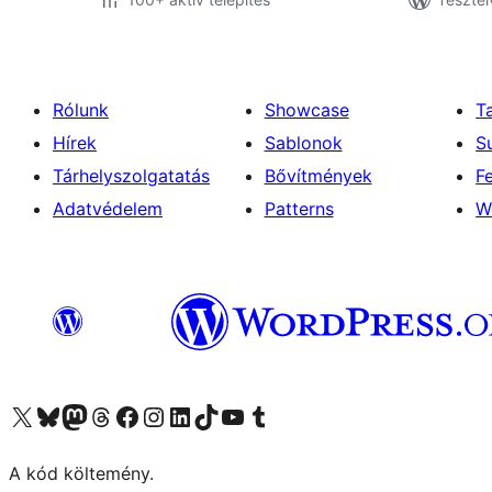
Rólunk
Showcase
T
Hírek
Sablonok
S
Tárhelyszolgatatás
Bővítmények
F
Adatvédelem
Patterns
W
Visit our X (formerly Twitter) account
Visit our Bluesky account
Twitter csatornánk
Visit our Threads account
Facebook oldalunk megtekintése
Visit our Instagram account
Visit our LinkedIn account
Visit our TikTok account
Visit our YouTube channel
Visit our Tumblr account
A kód költemény.