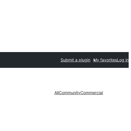
Submit a plugin
My favorites
Log in
All
Community
Commercial