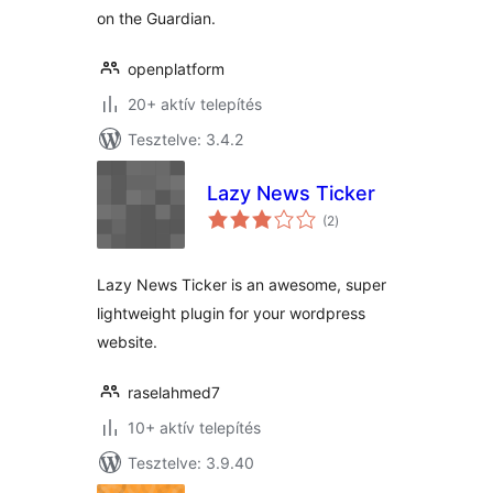
on the Guardian.
openplatform
20+ aktív telepítés
Tesztelve: 3.4.2
Lazy News Ticker
értékelés
(2
)
összesen
Lazy News Ticker is an awesome, super
lightweight plugin for your wordpress
website.
raselahmed7
10+ aktív telepítés
Tesztelve: 3.9.40