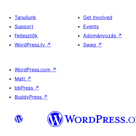
Tanuljunk
Get Involved
Support
Events
Fejlesztők
Adományozás
↗
WordPress.tv
↗
Swag
↗
WordPress.com
↗
Matt
↗
bbPress
↗
BuddyPress
↗