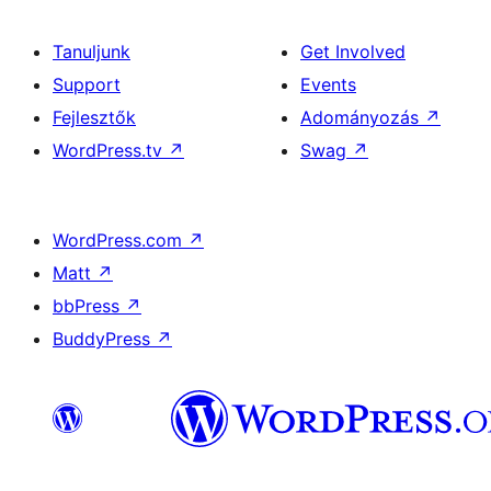
Tanuljunk
Get Involved
Support
Events
Fejlesztők
Adományozás
↗
WordPress.tv
↗
Swag
↗
WordPress.com
↗
Matt
↗
bbPress
↗
BuddyPress
↗