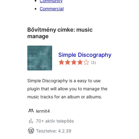
Community
Commercial
Bővítmény címke:
music
manage
Simple Discography
értékelés
(3
)
összesen
Simple Discography is a easy to use
plugin that will allow you to manage the
music tracks for an album or albums.
lermit4
70+ aktív telepítés
Tesztelve: 4.2.39