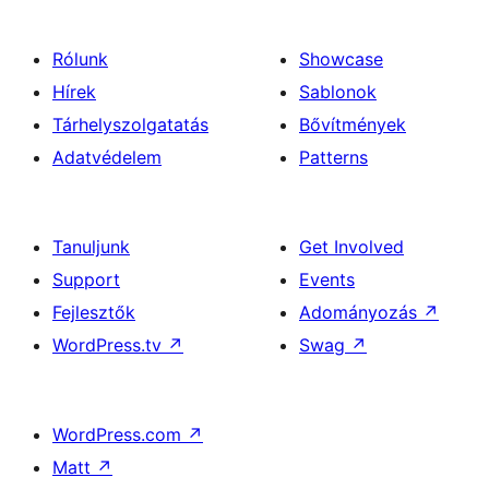
Rólunk
Showcase
Hírek
Sablonok
Tárhelyszolgatatás
Bővítmények
Adatvédelem
Patterns
Tanuljunk
Get Involved
Support
Events
Fejlesztők
Adományozás
↗
WordPress.tv
↗
Swag
↗
WordPress.com
↗
Matt
↗