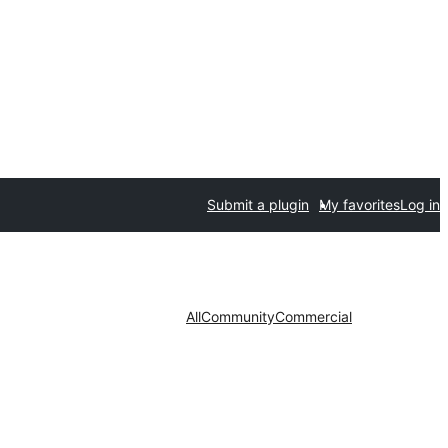
Submit a plugin
My favorites
Log in
All
Community
Commercial