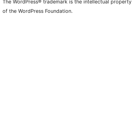
The WordPress® trademark is the intellectual property
of the WordPress Foundation.