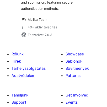
and submission, featuring secure
authentication methods.
Mulika Team
40+ aktív telepítés
Tesztelve: 7.0.3
Rólunk
Showcase
Hírek
Sablonok
Tárhelyszolgatatás
Bővítmények
Adatvédelem
Patterns
Tanuljunk
Get Involved
Support
Events