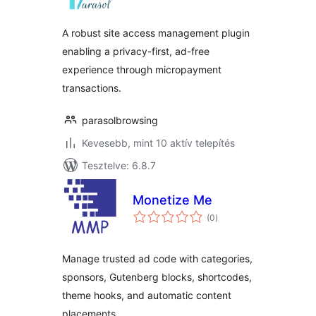
A robust site access management plugin
enabling a privacy-first, ad-free
experience through micropayment
transactions.
parasolbrowsing
Kevesebb, mint 10 aktív telepítés
Tesztelve: 6.8.7
Monetize Me
értékelés
(0
)
összesen
Manage trusted ad code with categories,
sponsors, Gutenberg blocks, shortcodes,
theme hooks, and automatic content
placements.