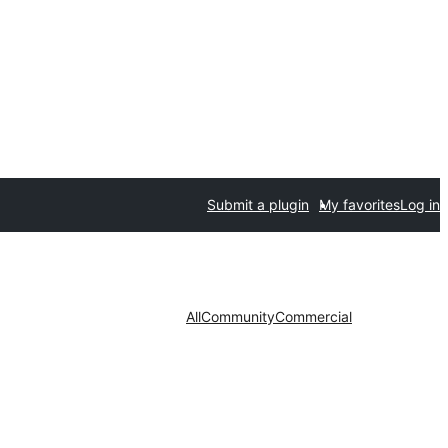
Submit a plugin
My favorites
Log in
All
Community
Commercial