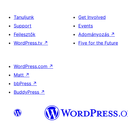
Tanuljunk
Get Involved
Support
Events
Fejlesztők
Adományozás
↗
WordPress.tv
↗
Five for the Future
WordPress.com
↗
Matt
↗
bbPress
↗
BuddyPress
↗