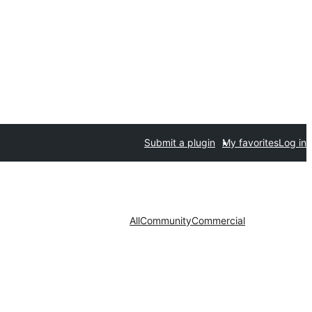
Submit a plugin
My favorites
Log in
All
Community
Commercial