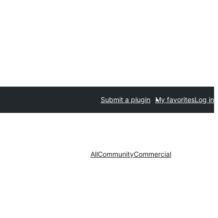
Submit a plugin
My favorites
Log in
All
Community
Commercial