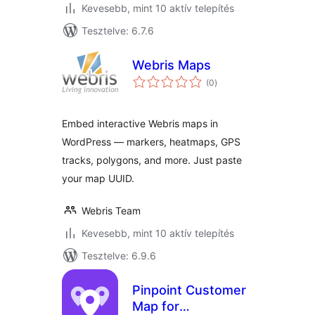
Kevesebb, mint 10 aktív telepítés
Tesztelve: 6.7.6
Webris Maps
értékelés
(0
)
összesen
Embed interactive Webris maps in
WordPress — markers, heatmaps, GPS
tracks, polygons, and more. Just paste
your map UUID.
Webris Team
Kevesebb, mint 10 aktív telepítés
Tesztelve: 6.9.6
Pinpoint Customer
Map for