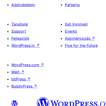
Adatvédelem
Patterns
Tanuljunk
Get Involved
Support
Events
Fejlesztők
Adományozás
↗
WordPress.tv
↗
Five for the Future
WordPress.com
↗
Matt
↗
bbPress
↗
BuddyPress
↗