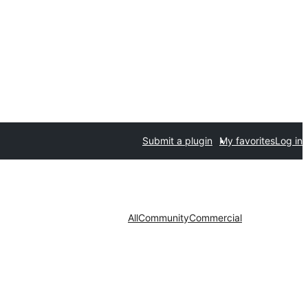
Submit a plugin
My favorites
Log in
All
Community
Commercial