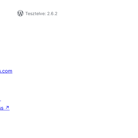
Tesztelve: 2.6.2
s.com
↗
ss
↗