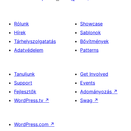
Rólunk
Showcase
Hírek
Sablonok
Tárhelyszolgatatás
Bővítmények
Adatvédelem
Patterns
Tanuljunk
Get Involved
Support
Events
Fejlesztők
Adományozás
↗
WordPress.tv
↗
Swag
↗
WordPress.com
↗