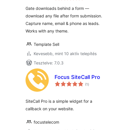
Gate downloads behind a form —
download any file after form submission.
Capture name, email & phone as leads.
Works with any theme.
Template Sell
Kevesebb, mint 10 aktív telepítés
Tesztelve: 7.0.3
Focus SiteCall Pro
értékelés
(1
)
összesen
SiteCall Pro is a simple widget for a
callback on your website.
focustelecom