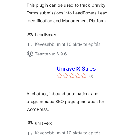
This plugin can be used to track Gravity
Forms submissions into LeadBoxers Lead
Identification and Management Platform
LeadBoxer
Kevesebb, mint 10 aktív telepítés
Tesztelve: 6.9.6
UnravelX Sales
értékelés
(0
)
összesen
AI chatbot, inbound automation, and
programmatic SEO page generation for
WordPress.
unravelx
Kevesebb, mint 10 aktív telepítés