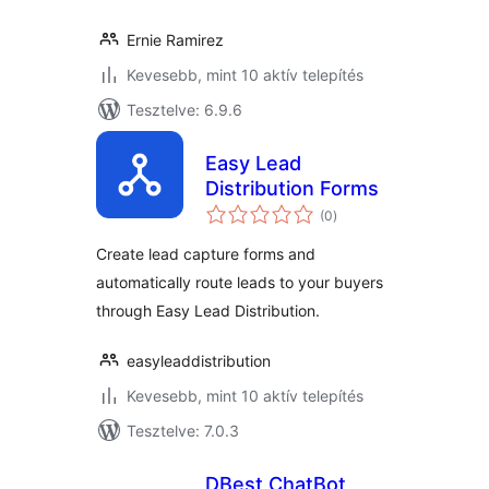
Ernie Ramirez
Kevesebb, mint 10 aktív telepítés
Tesztelve: 6.9.6
Easy Lead
Distribution Forms
értékelés
(0
)
összesen
Create lead capture forms and
automatically route leads to your buyers
through Easy Lead Distribution.
easyleaddistribution
Kevesebb, mint 10 aktív telepítés
Tesztelve: 7.0.3
DBest ChatBot