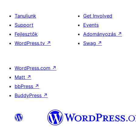
Tanuljunk
Get Involved
Support
Events
Fejlesztők
Adományozás
↗
WordPress.tv
↗
Swag
↗
WordPress.com
↗
Matt
↗
bbPress
↗
BuddyPress
↗