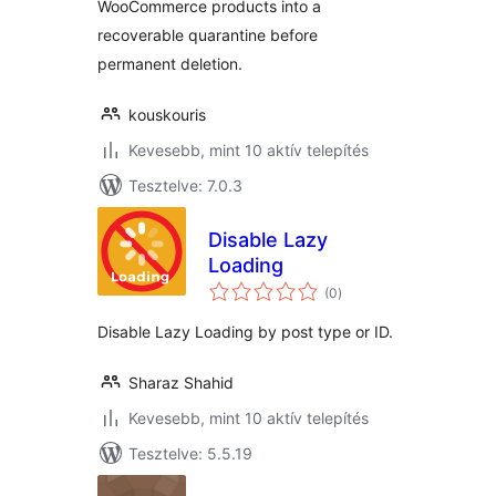
WooCommerce products into a
recoverable quarantine before
permanent deletion.
kouskouris
Kevesebb, mint 10 aktív telepítés
Tesztelve: 7.0.3
Disable Lazy
Loading
értékelés
(0
)
összesen
Disable Lazy Loading by post type or ID.
Sharaz Shahid
Kevesebb, mint 10 aktív telepítés
Tesztelve: 5.5.19