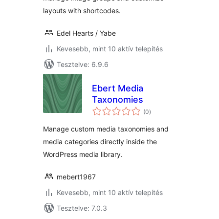
layouts with shortcodes.
Edel Hearts / Yabe
Kevesebb, mint 10 aktív telepítés
Tesztelve: 6.9.6
Ebert Media
Taxonomies
értékelés
(0
)
összesen
Manage custom media taxonomies and
media categories directly inside the
WordPress media library.
mebert1967
Kevesebb, mint 10 aktív telepítés
Tesztelve: 7.0.3