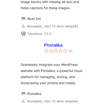
image blocks with missing alt text and
hides captions for these images.
Akari Doi
Kevesebb, mint 10 aktív telepítés
Tesztelve: 7.0.3
Photalika
értékelés
(0
)
összesen
Seamlessly integrate your WordPress
website with Photalika, a powerful cloud
platform for managing, storing, and
showcasing your photos and media.
Photalika
Kevesebb, mint 10 aktív telepítés