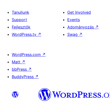
Tanuljunk
Get Involved
Support
Events
Fejlesztők
Adományozás
↗
WordPress.tv
↗
Swag
↗
WordPress.com
↗
Matt
↗
bbPress
↗
BuddyPress
↗