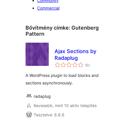
Community
Commercial
Bővítmény címke:
Gutenberg
Pattern
Ajax Sections by
Radaplug
értékelés
(0
)
összesen
A WordPress plugin to load blocks and
sections asynchronously.
radaplug
Kevesebb, mint 10 aktív telepítés
Tesztelve: 6.6.6