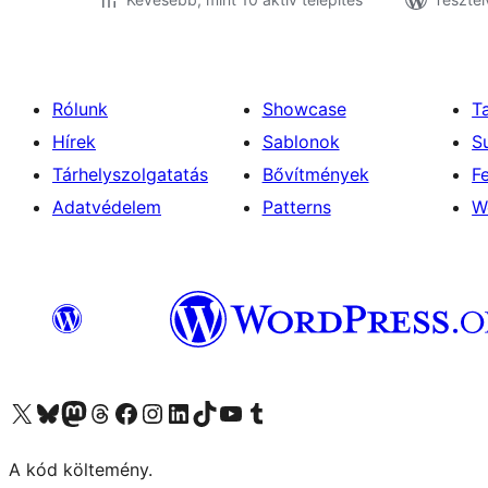
Rólunk
Showcase
T
Hírek
Sablonok
S
Tárhelyszolgatatás
Bővítmények
F
Adatvédelem
Patterns
W
Visit our X (formerly Twitter) account
Visit our Bluesky account
Twitter csatornánk
Visit our Threads account
Facebook oldalunk megtekintése
Visit our Instagram account
Visit our LinkedIn account
Visit our TikTok account
Visit our YouTube channel
Visit our Tumblr account
A kód költemény.