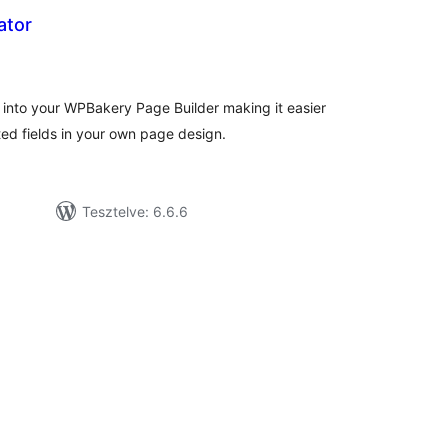
ator
rtékelés
sszesen
into your WPBakery Page Builder making it easier
ed fields in your own page design.
Tesztelve: 6.6.6