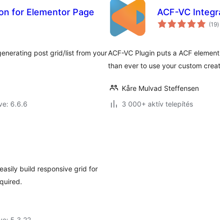
on for Elementor Page
ACF-VC Integr
é
(19
)
ö
enerating post grid/list from your
ACF-VC Plugin puts a ACF element 
than ever to use your custom creat
Kåre Mulvad Steffensen
ve: 6.6.6
3 000+ aktív telepítés
asily build responsive grid for
quired.
ve: 5.3.22