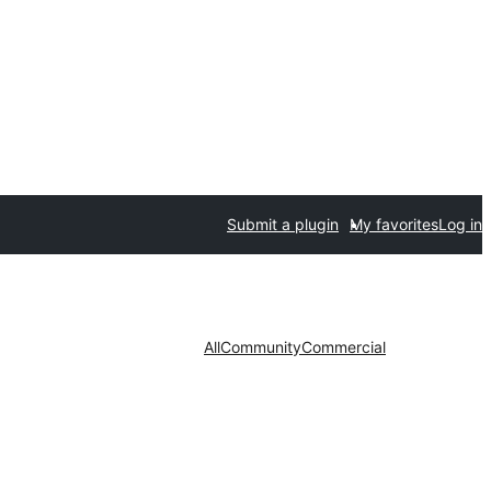
Submit a plugin
My favorites
Log in
All
Community
Commercial