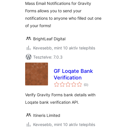
Mass Email Notifications for Gravity
Forms allows you to send your
notifications to anyone who filled out one
of your forms!
BrightLeaf Digital
Kevesebb, mint 10 aktív telepítés
Tesztelve: 7.0.3
GF Loqate Bank
Verification
értékelés
(0
)
összesen
Verify Gravity Forms bank details with
Loqate bank verification API.
Itineris Limited
Kevesebb, mint 10 aktív telepítés