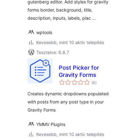
gutenberg editor. Add styles for gravity
forms border, background, title,
description, inputs, labels, plac …
wptools
Kevesebb, mint 10 aktív telepítés
Tesztelve: 6.8.7
Post Picker for
Gravity Forms
értékelés
(0
)
összesen
Creates dynamic dropdowns populated
with posts from any post type in your
Gravity Forms
YMMV Plugins
Kevesebb, mint 10 aktív telepítés