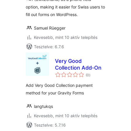
option, making it easier for Swiss users to
fill out forms on WordPress.
Samuel Rüegger
Kevesebb, mint 10 aktív telepítés
Tesztelve: 6.7.6
Very Good
Collection Add-On
értékelés
(0
)
összesen
Add Very Good Collection payment
method for your Gravity Forms
langtukqs
Kevesebb, mint 10 aktív telepítés
Tesztelve: 5.7.16