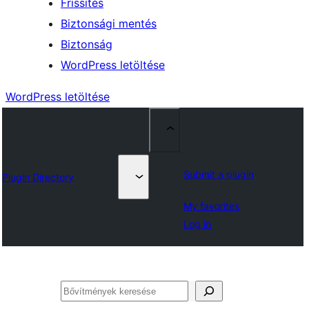
Frissítés
Biztonsági mentés
Biztonság
WordPress letöltése
WordPress letöltése
Submit a plugin
Plugin Directory
My favorites
Log in
Keresés