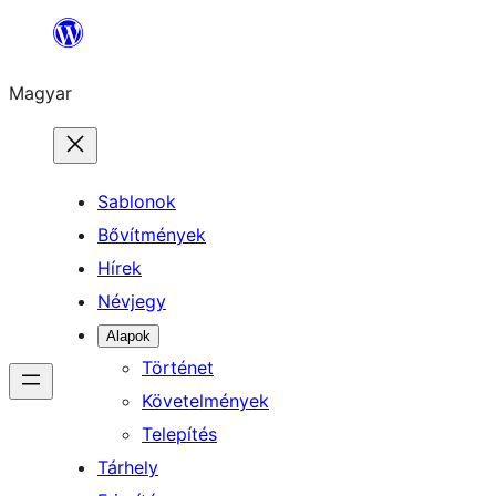
Ugrás
a
Magyar
tartalomhoz
Sablonok
Bővítmények
Hírek
Névjegy
Alapok
Történet
Követelmények
Telepítés
Tárhely