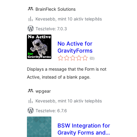
BrainFleck Solutions
Kevesebb, mint 10 aktív telepítés
Tesztelve: 7.0.3
No Active for
GravityForms
értékelés
(0
)
összesen
Displays a message that the Form is not
Active, instead of a blank page.
wpgear
Kevesebb, mint 10 aktív telepítés
Tesztelve: 6.7.6
BSW Integration for
Gravity Forms and