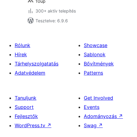
10up
300+ aktív telepítés
Tesztelve: 6.9.6
Rólunk
Showcase
Hírek
Sablonok
Tárhelyszolgatatás
Bővítmények
Adatvédelem
Patterns
Tanuljunk
Get Involved
Support
Events
Fejlesztők
Adományozás
↗
WordPress.tv
↗
Swag
↗