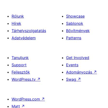
Rólunk
Showcase
Hírek
Sablonok
Tárhelyszolgatatás
Bővítmények
Adatvédelem
Patterns
Tanuljunk
Get Involved
Support
Events
Fejlesztők
Adományozás
↗
WordPress.tv
↗
Swag
↗
WordPress.com
↗
Matt
↗