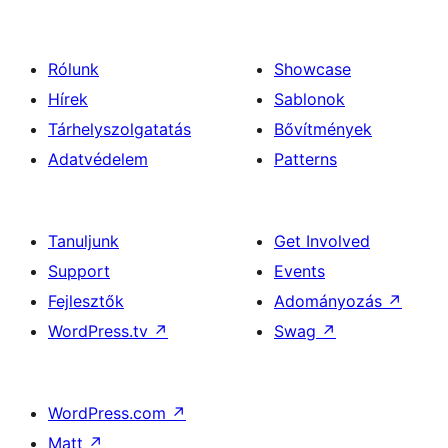
Rólunk
Showcase
Hírek
Sablonok
Tárhelyszolgatatás
Bővítmények
Adatvédelem
Patterns
Tanuljunk
Get Involved
Support
Events
Fejlesztők
Adományozás
↗
WordPress.tv
↗
Swag
↗
WordPress.com
↗
Matt
↗