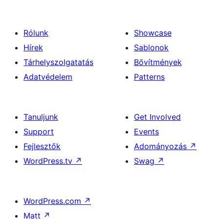
Rólunk
Showcase
Hírek
Sablonok
Tárhelyszolgatatás
Bővítmények
Adatvédelem
Patterns
Tanuljunk
Get Involved
Support
Events
Fejlesztők
Adományozás
↗
WordPress.tv
↗
Swag
↗
WordPress.com
↗
Matt
↗