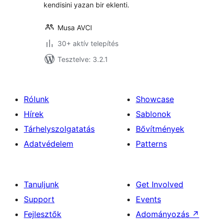
kendisini yazan bir eklenti.
Musa AVCI
30+ aktív telepítés
Tesztelve: 3.2.1
Rólunk
Showcase
Hírek
Sablonok
Tárhelyszolgatatás
Bővítmények
Adatvédelem
Patterns
Tanuljunk
Get Involved
Support
Events
Fejlesztők
Adományozás
↗