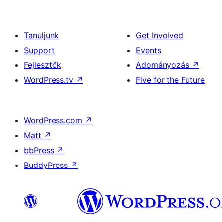
Tanuljunk
Get Involved
Support
Events
Fejlesztők
Adományozás
↗
WordPress.tv
↗
Five for the Future
WordPress.com
↗
Matt
↗
bbPress
↗
BuddyPress
↗