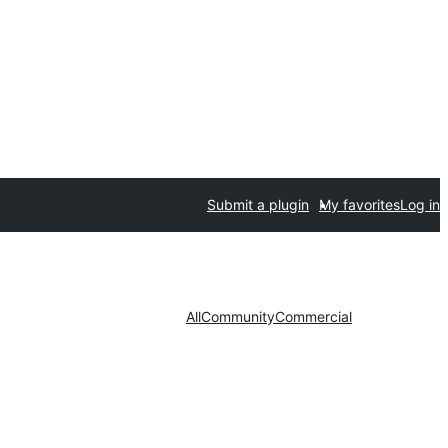
Submit a plugin
My favorites
Log in
All
Community
Commercial