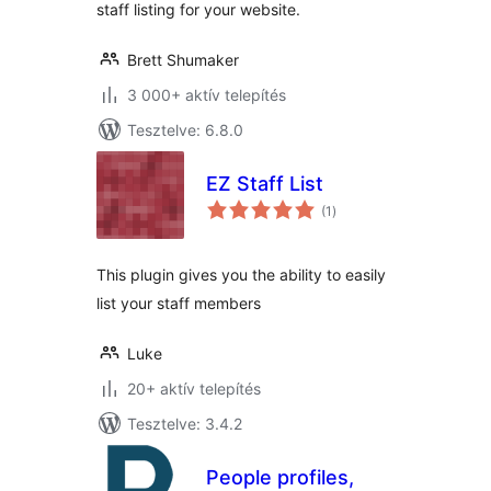
staff listing for your website.
Brett Shumaker
3 000+ aktív telepítés
Tesztelve: 6.8.0
EZ Staff List
értékelés
(1
)
összesen
This plugin gives you the ability to easily
list your staff members
Luke
20+ aktív telepítés
Tesztelve: 3.4.2
People profiles,