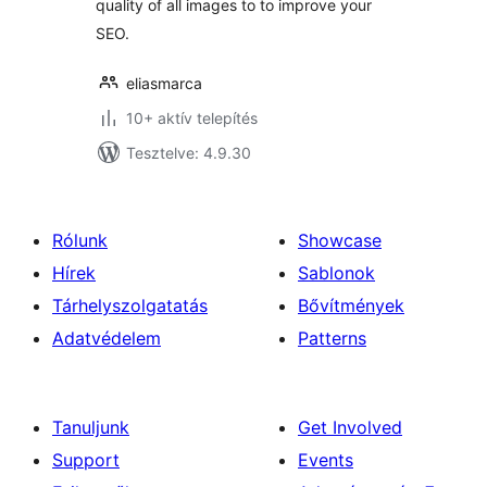
quality of all images to to improve your
SEO.
eliasmarca
10+ aktív telepítés
Tesztelve: 4.9.30
Rólunk
Showcase
Hírek
Sablonok
Tárhelyszolgatatás
Bővítmények
Adatvédelem
Patterns
Tanuljunk
Get Involved
Support
Events