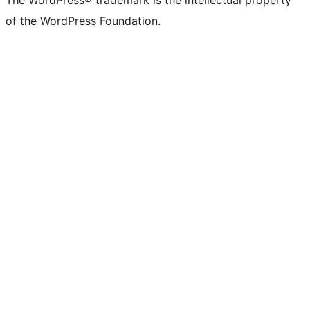
The WordPress® trademark is the intellectual property
of the WordPress Foundation.