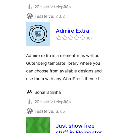
20+ aktív telepítés
Tesztelve: 7.0.2
Admire Extra
értékelés
(0
)
összesen
Admire extra is a elementor as well as
Gutenberg template library where you
can choose from available designs and
use them with any WordPress theme fr …
Sonal S Sinha
20+ aktív telepítés
Tesztelve: 6.7.5
Just show free
stuff in Elementor