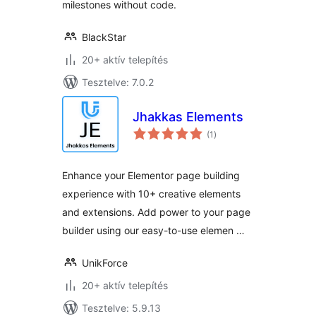
milestones without code.
BlackStar
20+ aktív telepítés
Tesztelve: 7.0.2
Jhakkas Elements
értékelés
(1
)
összesen
Enhance your Elementor page building
experience with 10+ creative elements
and extensions. Add power to your page
builder using our easy-to-use elemen …
UnikForce
20+ aktív telepítés
Tesztelve: 5.9.13