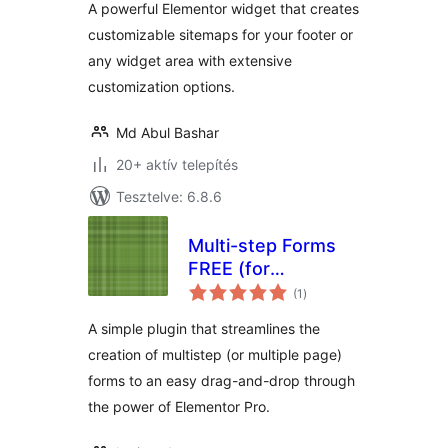
A powerful Elementor widget that creates
customizable sitemaps for your footer or
any widget area with extensive
customization options.
Md Abul Bashar
20+ aktív telepítés
Tesztelve: 6.8.6
Multi-step Forms
FREE (for
értékelés
Elementor)
(1
)
összesen
A simple plugin that streamlines the
creation of multistep (or multiple page)
forms to an easy drag-and-drop through
the power of Elementor Pro.