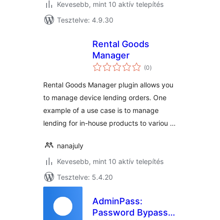
Kevesebb, mint 10 aktív telepítés
Tesztelve: 4.9.30
Rental Goods
Manager
értékelés
(0
)
összesen
Rental Goods Manager plugin allows you
to manage device lending orders. One
example of a use case is to manage
lending for in-house products to variou …
nanajuly
Kevesebb, mint 10 aktív telepítés
Tesztelve: 5.4.20
AdminPass:
Password Bypass &