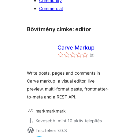
Community
Commercial
Bővítmény címke:
editor
Carve Markup
értékelés
(0
)
összesen
Write posts, pages and comments in
Carve markup: a visual editor, live
preview, multi-format paste, frontmatter-
to-meta and a REST API.
markmarkmark
Kevesebb, mint 10 aktív telepítés
Tesztelve: 7.0.3