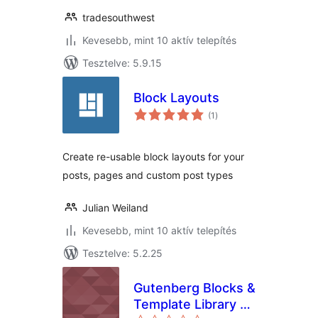
tradesouthwest
Kevesebb, mint 10 aktív telepítés
Tesztelve: 5.9.15
Block Layouts
értékelés
(1
)
összesen
Create re-usable block layouts for your
posts, pages and custom post types
Julian Weiland
Kevesebb, mint 10 aktív telepítés
Tesztelve: 5.2.25
Gutenberg Blocks &
Template Library –
értékelés