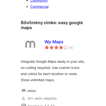
Community
Commercial
Bővítmény címke:
easy google
maps
Wp Maps
értékelés
(1
)
összesen
Integrate Google Maps easily in your site,
no coding required. Use custom icons
and colors for each location or route.
Show unlimited maps.
mimo
30+ aktív telepítés
Tesztelve: 4.5.33