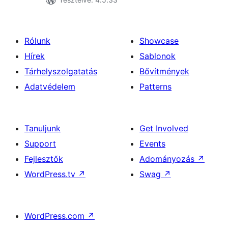
Rólunk
Showcase
Hírek
Sablonok
Tárhelyszolgatatás
Bővítmények
Adatvédelem
Patterns
Tanuljunk
Get Involved
Support
Events
Fejlesztők
Adományozás
↗
WordPress.tv
↗
Swag
↗
WordPress.com
↗