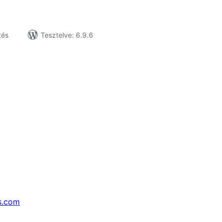
tés
Tesztelve: 6.9.6
s.com