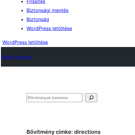
Frissítés
Biztonsági mentés
Biztonság
WordPress letöltése
WordPress letöltése
Plugin Directory
Keresés
Bővítmény címke:
directions