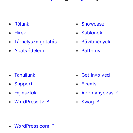
Rólunk
Showcase
Hírek
Sablonok
Tárhelyszolgatatás
Bővítmények
Adatvédelem
Patterns
Tanuljunk
Get Involved
Support
Events
Fejlesztők
Adományozás
↗
WordPress.tv
↗
Swag
↗
WordPress.com
↗