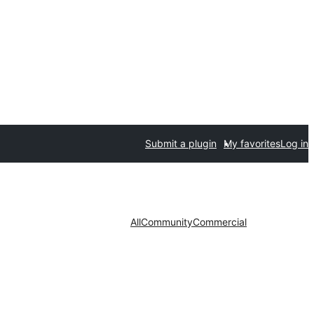
Submit a plugin
My favorites
Log in
All
Community
Commercial