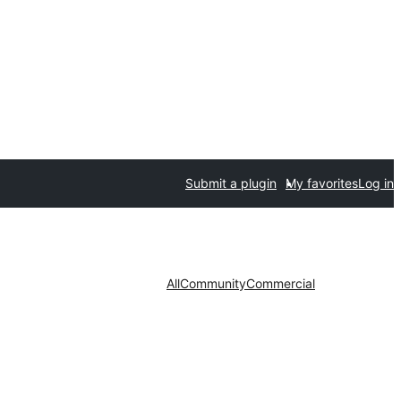
Submit a plugin
My favorites
Log in
All
Community
Commercial