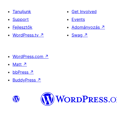
Tanuljunk
Get Involved
Support
Events
Fejlesztők
Adományozás
↗
WordPress.tv
↗
Swag
↗
WordPress.com
↗
Matt
↗
bbPress
↗
BuddyPress
↗