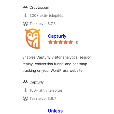
Crypto.com
300+ aktív telepítés
Tesztelve: 6.7.6
Capturly
értékelés
(1
)
összesen
Enables Capturly visitor analytics, session
replay, conversion funnel and heatmap
tracking on your WordPress website.
Capturly
100+ aktív telepítés
Tesztelve: 6.8.7
Unless