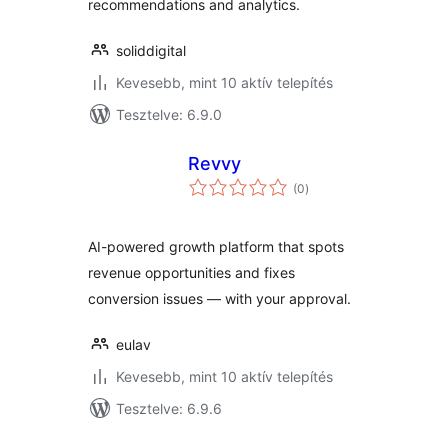
recommendations and analytics.
soliddigital
Kevesebb, mint 10 aktív telepítés
Tesztelve: 6.9.0
Revvy
értékelés
(0
)
összesen
AI-powered growth platform that spots
revenue opportunities and fixes
conversion issues — with your approval.
eulav
Kevesebb, mint 10 aktív telepítés
Tesztelve: 6.9.6