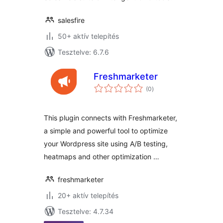
salesfire
50+ aktív telepítés
Tesztelve: 6.7.6
Freshmarketer
értékelés
(0
)
összesen
This plugin connects with Freshmarketer,
a simple and powerful tool to optimize
your Wordpress site using A/B testing,
heatmaps and other optimization …
freshmarketer
20+ aktív telepítés
Tesztelve: 4.7.34