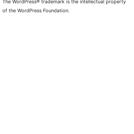
The WordPress® trademark is the intellectual property
of the WordPress Foundation.