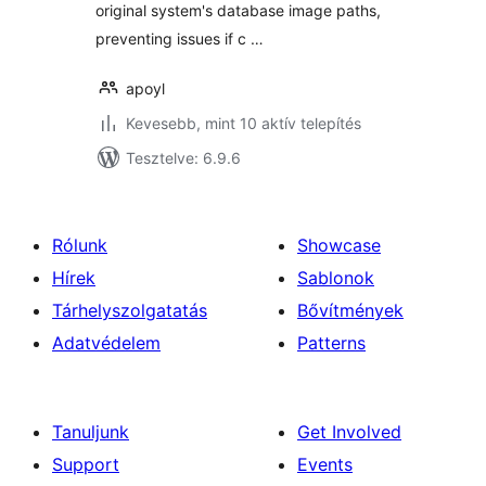
original system's database image paths,
preventing issues if c …
apoyl
Kevesebb, mint 10 aktív telepítés
Tesztelve: 6.9.6
Rólunk
Showcase
Hírek
Sablonok
Tárhelyszolgatatás
Bővítmények
Adatvédelem
Patterns
Tanuljunk
Get Involved
Support
Events