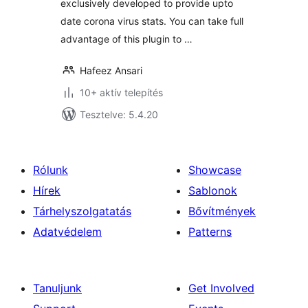
exclusively developed to provide upto
date corona virus stats. You can take full
advantage of this plugin to …
Hafeez Ansari
10+ aktív telepítés
Tesztelve: 5.4.20
Rólunk
Showcase
Hírek
Sablonok
Tárhelyszolgatatás
Bővítmények
Adatvédelem
Patterns
Tanuljunk
Get Involved