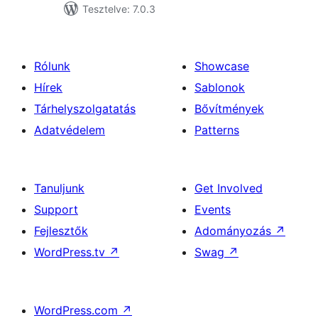
Tesztelve: 7.0.3
Rólunk
Showcase
Hírek
Sablonok
Tárhelyszolgatatás
Bővítmények
Adatvédelem
Patterns
Tanuljunk
Get Involved
Support
Events
Fejlesztők
Adományozás
↗
WordPress.tv
↗
Swag
↗
WordPress.com
↗