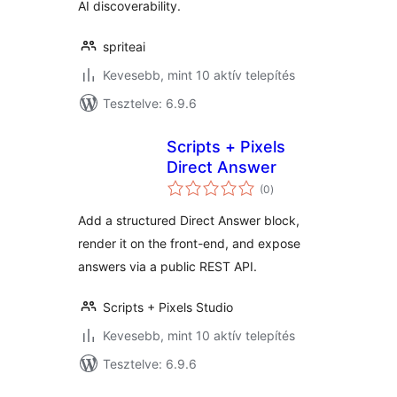
AI discoverability.
spriteai
Kevesebb, mint 10 aktív telepítés
Tesztelve: 6.9.6
Scripts + Pixels
Direct Answer
értékelés
(0
)
összesen
Add a structured Direct Answer block,
render it on the front-end, and expose
answers via a public REST API.
Scripts + Pixels Studio
Kevesebb, mint 10 aktív telepítés
Tesztelve: 6.9.6