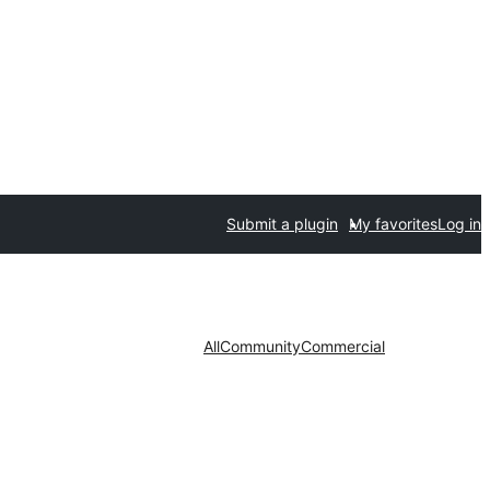
Submit a plugin
My favorites
Log in
All
Community
Commercial