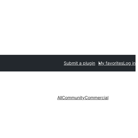
Submit a plugin
My favorites
Log in
All
Community
Commercial